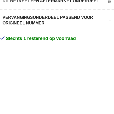
DIT BETREFT EEN AFTERMARKET ONDERDEEL
ja
VERVANGINGSONDERDEEL PASSEND VOOR
–
ORIGINEEL NUMMER
Slechts 1 resterend op voorraad