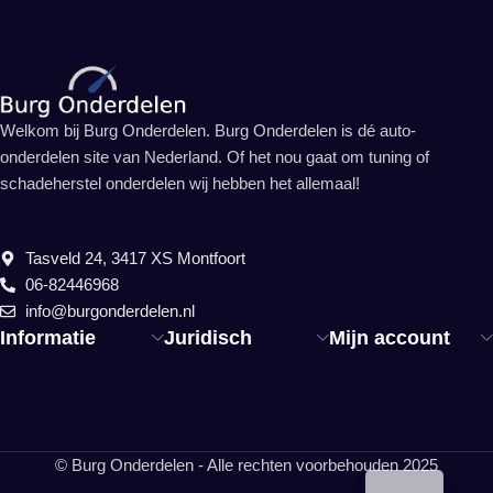
Welkom bij Burg Onderdelen. Burg Onderdelen is dé auto-
onderdelen site van Nederland. Of het nou gaat om tuning of
schadeherstel onderdelen wij hebben het allemaal!
Tasveld 24, 3417 XS Montfoort
06-82446968
info@burgonderdelen.nl
Informatie
Juridisch
Mijn account
EN
© Burg Onderdelen - Alle rechten voorbehouden 2025