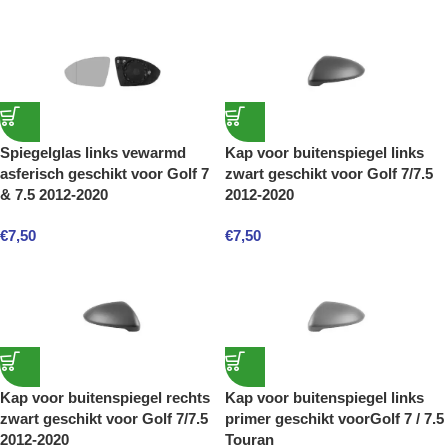
Spiegelglas links vewarmd
Kap voor buitenspiegel links
asferisch geschikt voor Golf 7
zwart geschikt voor Golf 7/7.5
& 7.5 2012-2020
2012-2020
€
7,50
€
7,50
Kap voor buitenspiegel rechts
Kap voor buitenspiegel links
zwart geschikt voor Golf 7/7.5
primer geschikt voorGolf 7 / 7.5
2012-2020
Touran