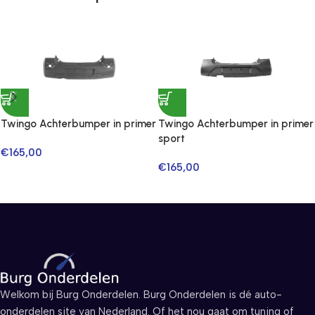
Twingo Achterbumper in primer
Twingo Achterbumper in primer
sport
€
165,00
€
165,00
Welkom bij Burg Onderdelen. Burg Onderdelen is dé auto-
onderdelen site van Nederland. Of het nou gaat om tuning of