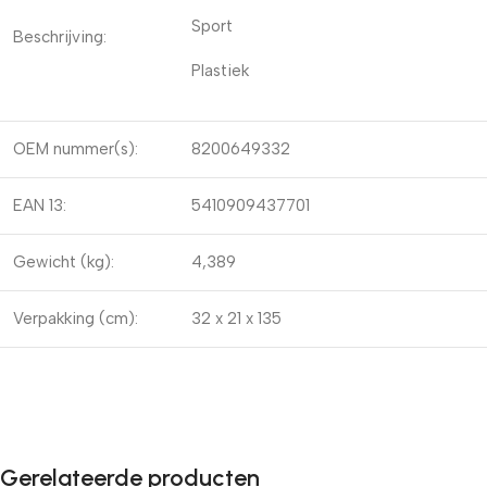
Sport
Beschrijving:
Plastiek
OEM nummer(s):
8200649332
EAN 13:
5410909437701
Gewicht (kg):
4,389
Verpakking (cm):
32 x 21 x 135
Gerelateerde producten