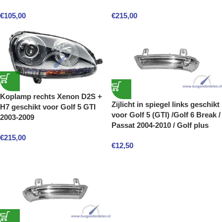
€
105,00
€
215,00
Koplamp rechts Xenon D2S +
Zijlicht in spiegel links geschikt
H7 geschikt voor Golf 5 GTI
voor Golf 5 (GTI) /Golf 6 Break /
2003-2009
Passat 2004-2010 / Golf plus
€
215,00
€
12,50