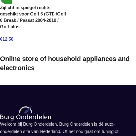
Zijlicht in spiegel rechts
geschikt voor Golf 5 (GTI) /Golf
6 Break / Passat 2004-2010 /
Golf plus
€
12,50
Online store of household appliances and
electronics
Welkom bij Burg Onderdelen. Burg Onderdelen is dé auto-
onderdelen site van Nederland. Of het nou gaat om tuning of