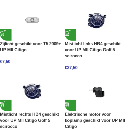
Zijlicht geschikt voor T5 2009+
Mistlicht links HB4 geschikt
UP MII Citigo
voor UP MII Citigo Golf 5
scirocco
€
7,50
€
37,50
Mistlicht rechts HB4 geschikt
Elektrische motor voor
voor UP MII Citigo Golf 5
koplamp geschikt voor UP MII
scirocco
Citigo