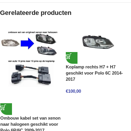
Gerelateerde producten
Koplamp rechts H7 + H7
geschikt voor Polo 6C 2014-
2017
€
100,00
Ombouw kabel set van xenon
naar halogeen geschikt voor
Polo 6R/6C 2009-2017