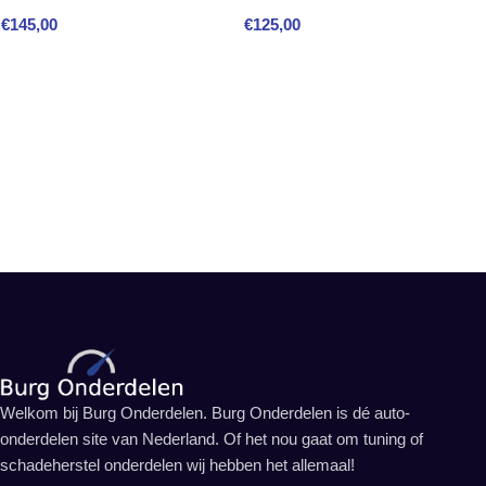
€
145,00
€
125,00
Welkom bij Burg Onderdelen. Burg Onderdelen is dé auto-
onderdelen site van Nederland. Of het nou gaat om tuning of
schadeherstel onderdelen wij hebben het allemaal!