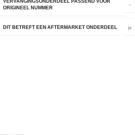
VERVANGINGSONDERDEEL PASSEND VOOR
–
ORIGINEEL NUMMER
DIT BETREFT EEN AFTERMARKET ONDERDEEL
ja