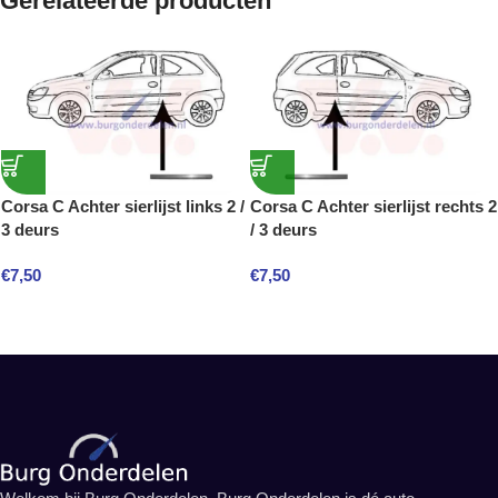
Gerelateerde producten
Corsa C Achter sierlijst links 2 /
Corsa C Achter sierlijst rechts 2
3 deurs
/ 3 deurs
€
7,50
€
7,50