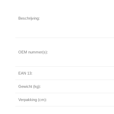
Beschrijving:
OEM nummer(s):
EAN 13:
Gewicht (kg):
Verpakking (cm):