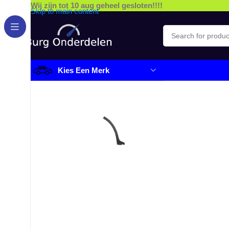
Wij zijn tot 10 aug geheel gesloten!!!!
Skip to main content
Kies Een Merk