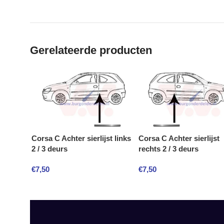
Gerelateerde producten
Corsa C Achter sierlijst links
Corsa C Achter sierlijst
2 / 3 deurs
rechts 2 / 3 deurs
€
7,50
€
7,50