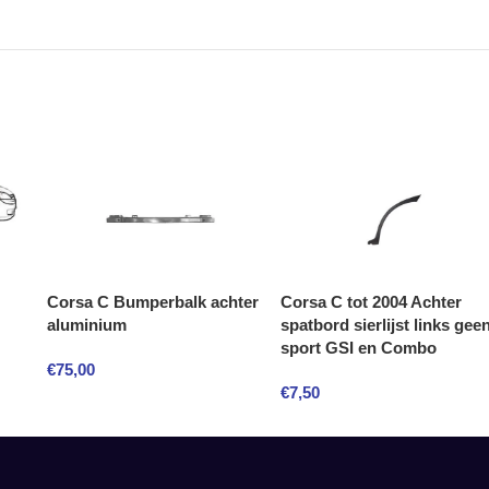
Corsa C Bumperbalk achter
Corsa C tot 2004 Achter
aluminium
spatbord sierlijst links gee
sport GSI en Combo
€
75,00
€
7,50