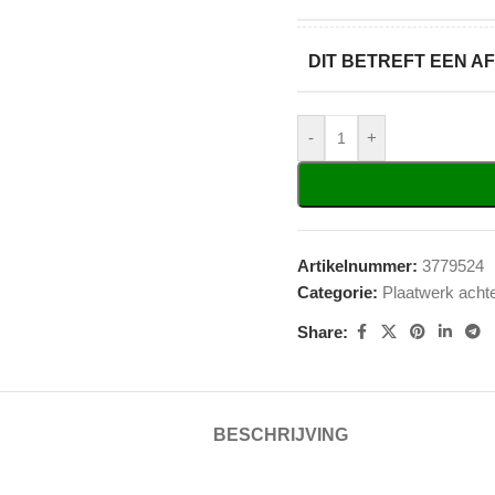
DIT BETREFT EEN 
-
+
Artikelnummer:
3779524
Categorie:
Plaatwerk acht
Share:
BESCHRIJVING