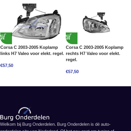
Corsa C 2003-2005 Koplamp
Corsa C 2003-2005 Koplamp
links H7 Valeo voor elekt. regel.
rechts H7 Valeo voor elekt.
regel.
€
57,50
€
57,50
Welkom bij Burg Onderdelen. Burg Onderdelen is dé auto-