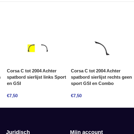
Corsa C tot 2004 Achter
Corsa C tot 2004 Achter
n
spatbord sierlijst links Sport
spatbord sierlijst rechts geen
en GSI
sport GSI en Combo
€
7,50
€
7,50
Juridisch
Mijn account