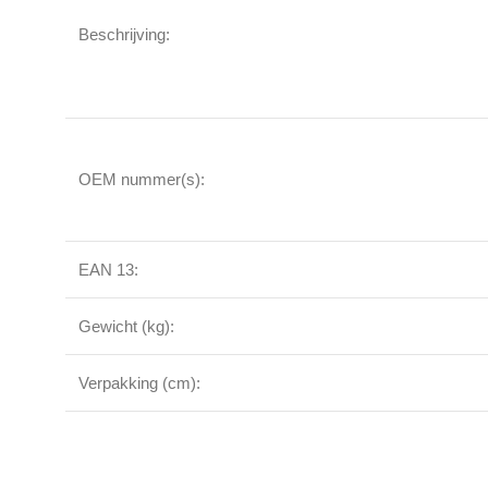
Beschrijving:
OEM nummer(s):
EAN 13:
Gewicht (kg):
Verpakking (cm):