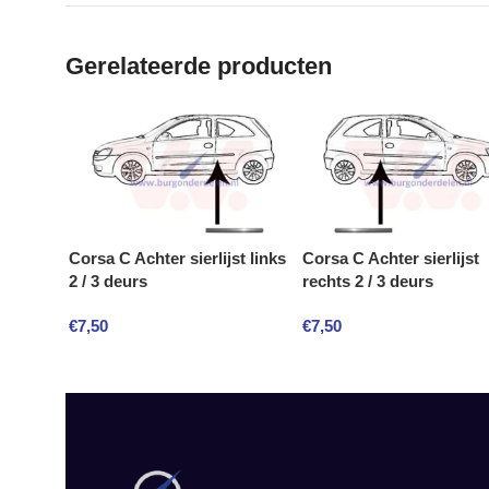
Gerelateerde producten
Corsa C Achter sierlijst links
Corsa C Achter sierlijst
2 / 3 deurs
rechts 2 / 3 deurs
€
7,50
€
7,50