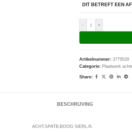
DIT BETREFT EEN 
-
+
Artikelnummer:
3779528
Categorie:
Plaatwerk acht
Share:
BESCHRIJVING
ACHT.SPATB.BOOG SIERL.R.