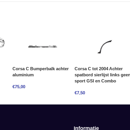
Corsa C Bumperbalk achter
Corsa C tot 2004 Achter
aluminium
spatbord sierlijst links gee
sport GSI en Combo
€
75,00
€
7,50
Informatie