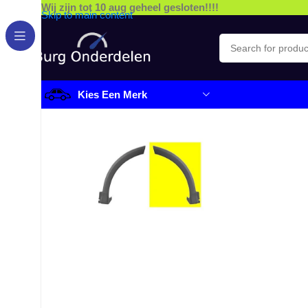
Wij zijn tot 10 aug geheel gesloten!!!!
Skip to main content
Kies Een Merk