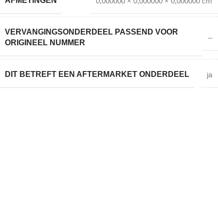
AFMETINGEN
0,000000 × 0,000000 × 0,000000 cm
VERVANGINGSONDERDEEL PASSEND VOOR
–
ORIGINEEL NUMMER
DIT BETREFT EEN AFTERMARKET ONDERDEEL
ja