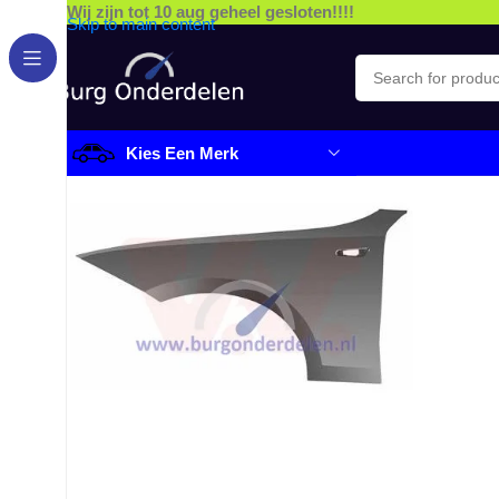
Wij zijn tot 10 aug geheel gesloten!!!!
Skip to main content
Kies Een Merk