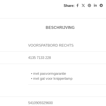
Share:
BESCHRIJVING
VOORSPATBORD RECHTS
4135 7133 228
• met pasvormgarantie
• met gat voor knipperlamp
5410909329600