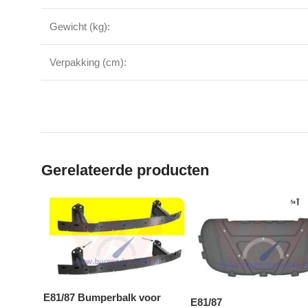
Gewicht (kg):
Verpakking (cm):
Gerelateerde producten
E81/87 Bumperbalk voor
E81/87