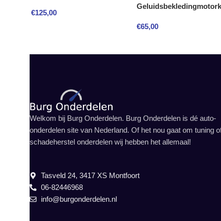
Geluidsbekledingmotor
€
125,00
€
65,00
Welkom bij Burg Onderdelen. Burg Onderdelen is dé auto-
onderdelen site van Nederland. Of het nou gaat om tuning o
schadeherstel onderdelen wij hebben het allemaal!
Tasveld 24, 3417 XS Montfoort
06-82446968
info@burgonderdelen.nl