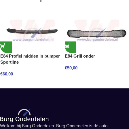
E84 Profiel midden in bumper
E84 Grill onder
Sportline
€
50,00
€
60,00
Welkom bij Burg Onderdelen. Burg Onderdelen is dé auto-