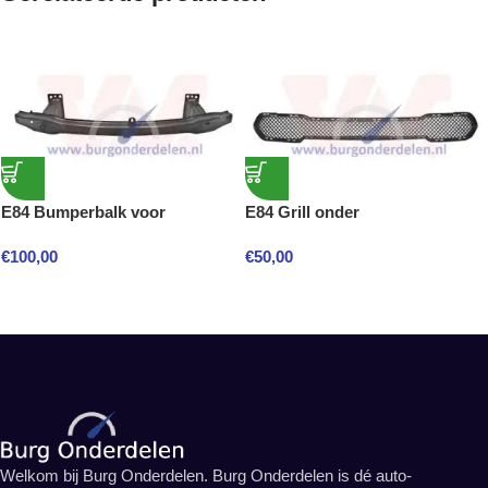
E84 Bumperbalk voor
E84 Grill onder
€
100,00
€
50,00
Welkom bij Burg Onderdelen. Burg Onderdelen is dé auto-