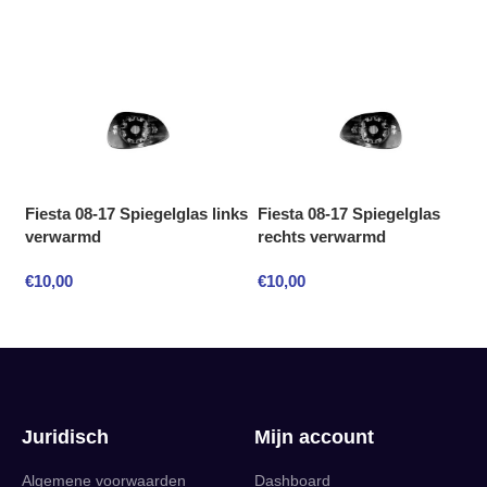
Fiesta 08-17 Spiegelglas links
Fiesta 08-17 Spiegelglas
verwarmd
rechts verwarmd
€
10,00
€
10,00
Juridisch
Mijn account
Algemene voorwaarden
Dashboard