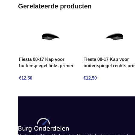
Gerelateerde producten
Fiesta 08-17 Kap voor
Fiesta 08-17 Kap voor
buitenspiegel links primer
buitenspiegel rechts pri
€
12,50
€
12,50