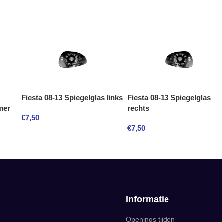
Fiesta 08-13 Spiegelglas links
Fiesta 08-13 Spiegelglas
mer
rechts
€
7,50
€
7,50
Informatie
Openings tijden