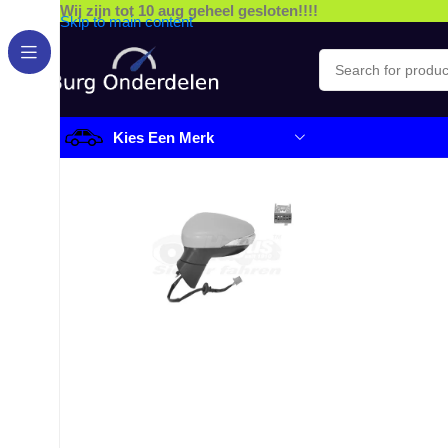
Wij zijn tot 10 aug geheel gesloten!!!!
Skip to main content
Kies Een Merk