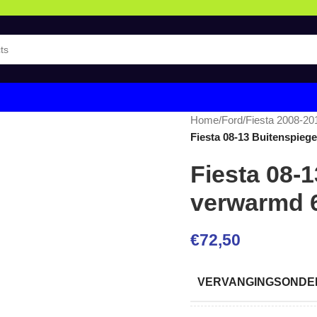
Home
/
Ford
/
Fiesta 2008-20
Fiesta 08-13 Buitenspiege
Fiesta 08-1
verwarmd 6 
€
72,50
VERVANGINGSONDER