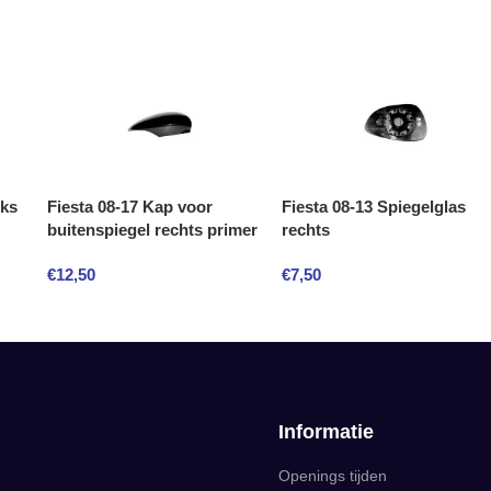
nks
Fiesta 08-17 Kap voor
Fiesta 08-13 Spiegelglas
buitenspiegel rechts primer
rechts
€
12,50
€
7,50
Informatie
Openings tijden