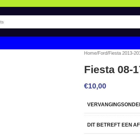
Home
/
Ford
/
Fiesta 2013-20
Fiesta 08-1
€
10,00
VERVANGINGSONDER
DIT BETREFT EEN 