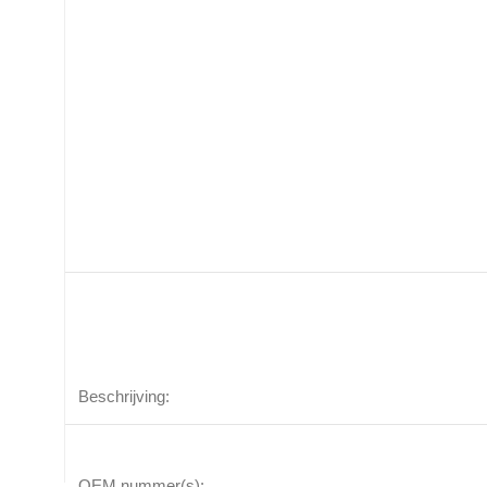
Beschrijving:
OEM nummer(s):