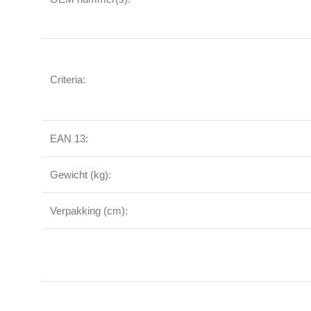
Criteria:
EAN 13:
Gewicht (kg):
Verpakking (cm):