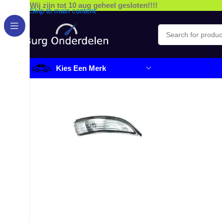
Wij zijn tot 10 aug geheel gesloten!!!!
Skip to main content
Kies Een Merk