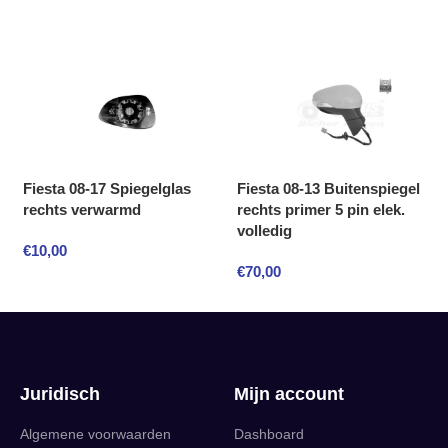
Fiesta 08-17 Spiegelglas
Fiesta 08-13 Buitenspiegel
rechts verwarmd
rechts primer 5 pin elek.
volledig
€
10,00
€
70,00
Juridisch
Mijn account
Algemene voorwaarden
Dashboard