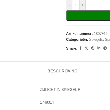
-
+
Artikelnummer:
1807916
Categorieën:
Spiegels
,
Spi
Share:
BESCHRIJVING
ZIJLICHT IN SPIEGEL R.
1748314