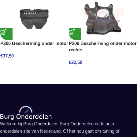
P206 Bescherming onder motor
P206 Bescherming onder motor
rechts
€
37,50
€
22,50
Welkom bij Burg Onderdelen. Burg Onderdelen is dé auto-
onderdelen site van Nederland. Of het nou gaat om tuning of