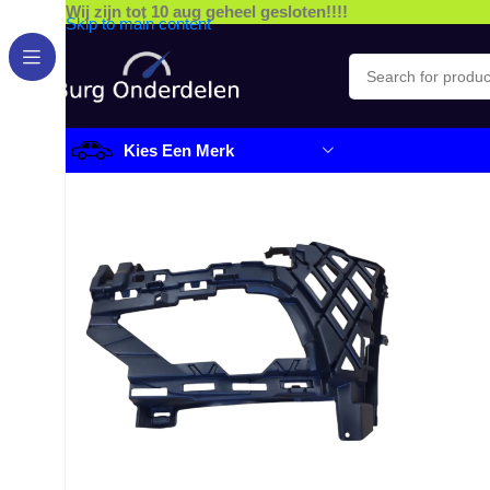
Wij zijn tot 10 aug geheel gesloten!!!!
Skip to main content
Kies Een Merk