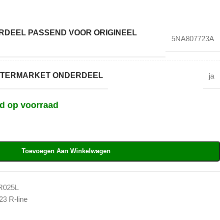
DEEL PASSEND VOOR ORIGINEEL
5NA807723A
AFTERMARKET ONDERDEEL
ja
nd op voorraad
Toevoegen Aan Winkelwagen
R025L
23 R-line