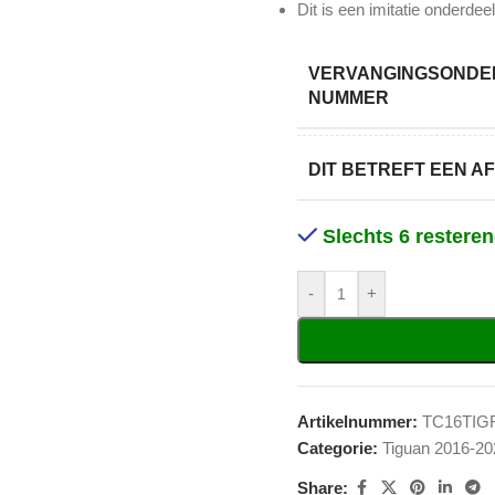
Dit is een imitatie onderdeel
VERVANGINGSONDER
NUMMER
DIT BETREFT EEN 
Slechts 6 restere
-
+
Artikelnummer:
TC16TIG
Categorie:
Tiguan 2016-20
Share: