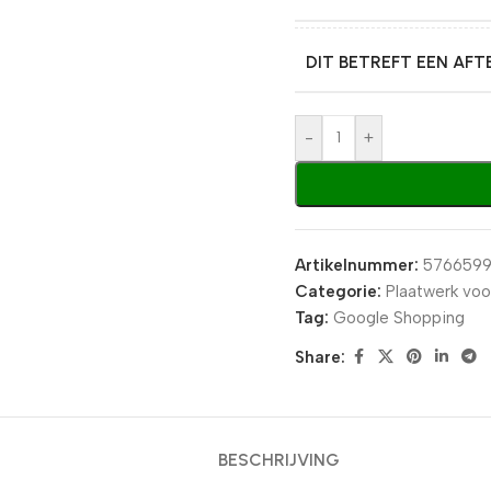
DIT BETREFT EEN AF
-
+
Artikelnummer:
576659
Categorie:
Plaatwerk voo
Tag:
Google Shopping
Share:
BESCHRIJVING