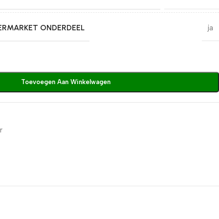
TERMARKET ONDERDEEL
ja
Toevoegen Aan Winkelwagen
9
r