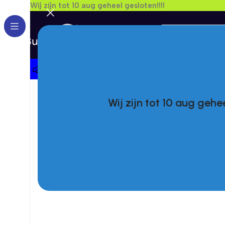
Wij zijn tot 10 aug geheel gesloten!!!!
Kies Een Merk
Wij zijn tot 10 aug gehee