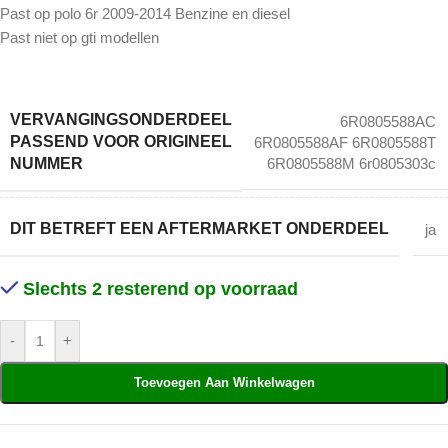
Past op polo 6r 2009-2014 Benzine en diesel
Past niet op gti modellen
VERVANGINGSONDERDEEL
6R0805588AC
PASSEND VOOR ORIGINEEL
6R0805588AF 6R0805588T
NUMMER
6R0805588M 6r0805303c
DIT BETREFT EEN AFTERMARKET ONDERDEEL
ja
Slechts 2 resterend op voorraad
-
+
Toevoegen Aan Winkelwagen