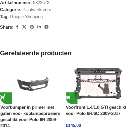
Artikelnummer:
5829678
Categorie:
Plaatwerk voor
Tag:
Google Shopping
Share:
Gerelateerde producten
Voorbumper in primer met
Voorfront 1.4/1,8 GTI geschikt
gaten voor koplampsproeiers
voor Polo 6R/6C 2009-2017
geschikt voor Polo 6R 2009-
€
145,00
2014