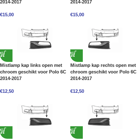
2014-2017
2014-2017
€
15,00
€
15,00
Mistlamp kap links open met
Mistlamp kap rechts open met
chroom geschikt voor Polo 6C
chroom geschikt voor Polo 6C
2014-2017
2014-2017
€
12,50
€
12,50