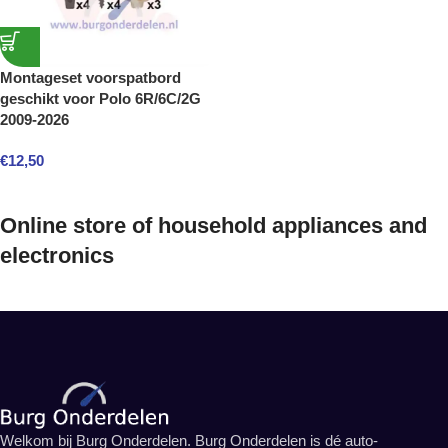
Montageset voorspatbord
geschikt voor Polo 6R/6C/2G
2009-2026
€
12,50
Online store of household appliances and
electronics
Welkom bij Burg Onderdelen. Burg Onderdelen is dé auto-