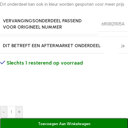
Dit onderdeel kan ook in kleur worden gespoten voor meer prijs.
VERVANGINGSONDERDEEL PASSEND
6R0821105A
VOOR ORIGINEEL NUMMER
DIT BETREFT EEN AFTERMARKET ONDERDEEL
ja
Slechts 1 resterend op voorraad
-
+
Toevoegen Aan Winkelwagen