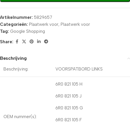
Artikelnummer:
5829657
Categorieën:
Plaatwerk voor
,
Plaatwerk voor
Tag:
Google Shopping
Share:
Beschrijving
Beschrijving:
VOORSPATBORD LINKS
6R0 821 105 H
6R0 821 105 J
6R0 821 105 G
OEM nummer(s):
6R0 821 105 F