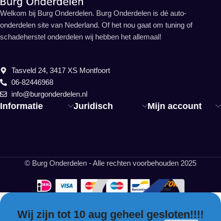
Welkom bij Burg Onderdelen. Burg Onderdelen is dé auto-
onderdelen site van Nederland. Of het nou gaat om tuning of
schadeherstel onderdelen wij hebben het allemaal!
Tasveld 24, 3417 XS Montfoort
06-82446968
info@burgonderdelen.nl
Informatie
Juridisch
Mijn account
© Burg Onderdelen - Alle rechten voorbehouden 2025
Wij zijn tot 10 aug geheel gesloten!!!!
EN