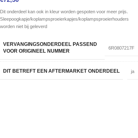
Dit onderdeel kan ook in kleur worden gespoten voor meer prijs.
Sleepoogkapje/koplampsproeierkapjes/koplampsproeierhouders
worden niet bij geleverd
VERVANGINGSONDERDEEL PASSEND
6R0807217F
VOOR ORIGINEEL NUMMER
DIT BETREFT EEN AFTERMARKET ONDERDEEL
ja