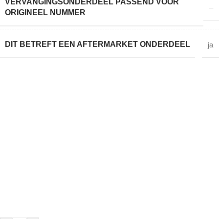
VERVANGINGSONDERDEEL PASSEND VOOR
–
ORIGINEEL NUMMER
DIT BETREFT EEN AFTERMARKET ONDERDEEL
ja