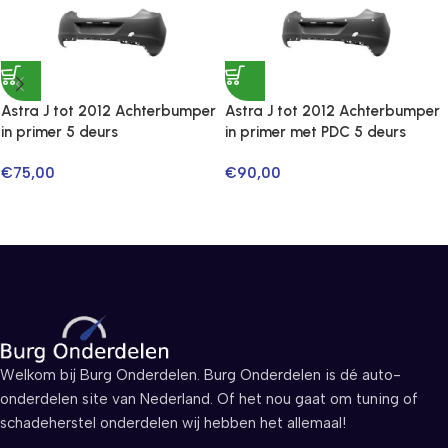
Astra J tot 2012 Achterbumper
Astra J tot 2012 Achterbumper
in primer 5 deurs
in primer met PDC 5 deurs
€
75,00
€
90,00
Welkom bij Burg Onderdelen. Burg Onderdelen is dé auto-
onderdelen site van Nederland. Of het nou gaat om tuning of
schadeherstel onderdelen wij hebben het allemaal!