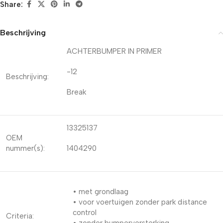
Share:
Beschrijving
ACHTERBUMPER IN PRIMER
-12
Beschrijving:
Break
13325137
OEM
nummer(s):
1404290
• met grondlaag
• voor voertuigen zonder park distance
control
Criteria: