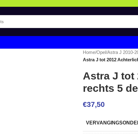
Home
/
Opel
/
Astra J 2010-2
Astra J tot 2012 Achterlic
Astra J tot
rechts 5 de
€
37,50
VERVANGINGSONDER