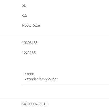
5D
-12
Rood/Roze
13306456
1222165
• rood
• zonder lamphouder
5410909486013