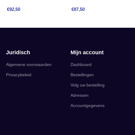
€
92,50
€
87,50
Juridisch
Mijn account
Algemene voorwaarden
Dashboard
Privacybeleid
Bestellingen
Volg uw bestelling
Adressen
Accountgegevens