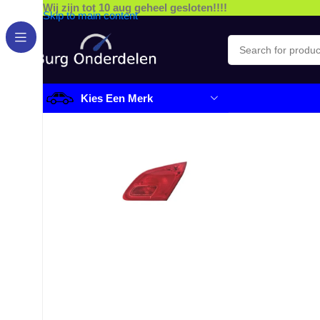
Wij zijn tot 10 aug geheel gesloten!!!!
Skip to main content
Kies Een Merk