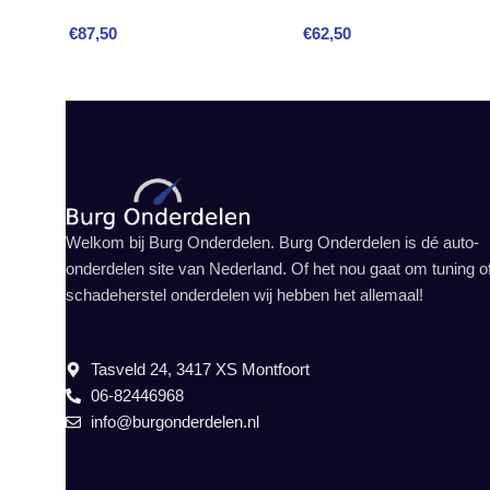
€
87,50
€
62,50
Welkom bij Burg Onderdelen. Burg Onderdelen is dé auto-
onderdelen site van Nederland. Of het nou gaat om tuning o
schadeherstel onderdelen wij hebben het allemaal!
Tasveld 24, 3417 XS Montfoort
06-82446968
info@burgonderdelen.nl