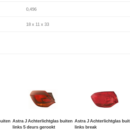
0,496
18 x 11 x 33
buiten
Astra J Achterlichtglas buiten
Astra J Achterlichtglas bui
links 5 deurs gerookt
links break