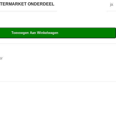
AFTERMARKET ONDERDEEL
ja
Toevoegen Aan Winkelwagen
er