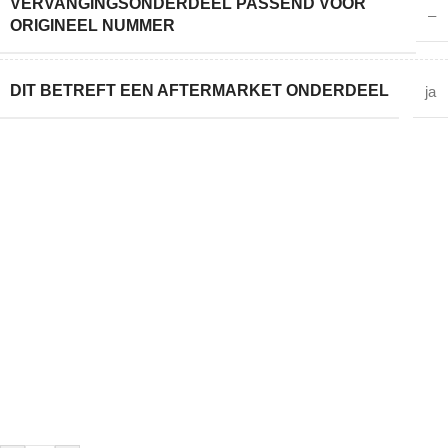
VERVANGINGSONDERDEEL PASSEND VOOR
–
ORIGINEEL NUMMER
DIT BETREFT EEN AFTERMARKET ONDERDEEL
ja