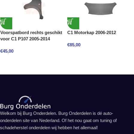
Voorspatbord rechts geschikt
C1 Motorkap 2006-2012
voor C1 P107 2005-2014
€
85,00
€
45,00
Welkom bij Burg Onderdelen. Burg Onderdelen is dé auto-
onderdelen site van Nederland. Of het nou gaat om tuning of
schadeherstel onderdelen wij hebben het allemaal!