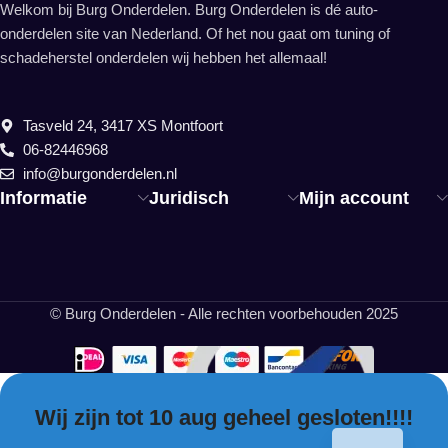
Welkom bij Burg Onderdelen. Burg Onderdelen is dé auto-
onderdelen site van Nederland. Of het nou gaat om tuning of
schadeherstel onderdelen wij hebben het allemaal!
Tasveld 24, 3417 XS Montfoort
06-82446968
info@burgonderdelen.nl
Informatie
Juridisch
Mijn account
© Burg Onderdelen - Alle rechten voorbehouden 2025
Wij zijn tot 10 aug geheel gesloten!!!!
EN