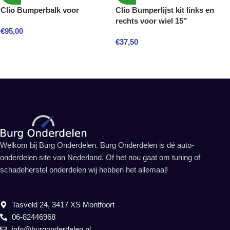
Clio Bumperbalk voor
Clio Bumperlijst kit links en
rechts voor wiel 15″
€
95,00
€
37,50
Welkom bij Burg Onderdelen. Burg Onderdelen is dé auto-
onderdelen site van Nederland. Of het nou gaat om tuning of
schadeherstel onderdelen wij hebben het allemaal!
Tasveld 24, 3417 XS Montfoort
06-82446968
info@burgonderdelen.nl