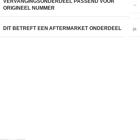
VERVANGINGSONDERDEEL PASSEND VOOR
–
ORIGINEEL NUMMER
DIT BETREFT EEN AFTERMARKET ONDERDEEL
ja