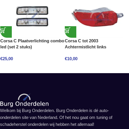
Corsa C Plaatverlichting combo
Corsa C tot 2003
led (set 2 stuks)
Achtermistlicht links
€
25,00
€
10,00
Welkom bij Burg Onderdelen. Burg Onderdelen is dé auto-
onderdelen site van Nederland. Of het nou gaat om tuning of
schadeherstel onderdelen wij hebben het allemaal!