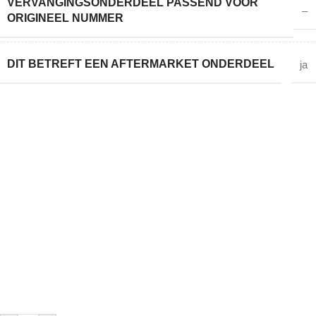
VERVANGINGSONDERDEEL PASSEND VOOR
–
ORIGINEEL NUMMER
DIT BETREFT EEN AFTERMARKET ONDERDEEL
ja