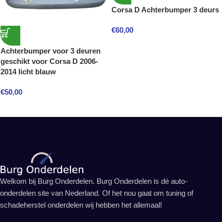
Corsa D Achterbumper 3 deurs
€
60,00
Achterbumper voor 3 deuren
geschikt voor Corsa D 2006-
2014 licht blauw
€
50,00
Welkom bij Burg Onderdelen. Burg Onderdelen is dé auto-
onderdelen site van Nederland. Of het nou gaat om tuning of
schadeherstel onderdelen wij hebben het allemaal!