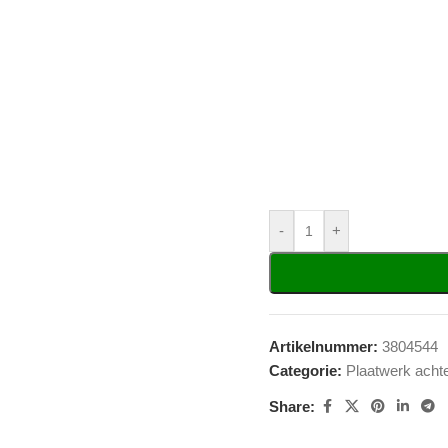
-
+
Artikelnummer:
3804544
Categorie:
Plaatwerk acht
Share: