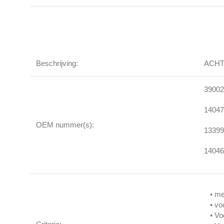
Beschrijving:
ACHT
39002
14047
OEM nummer(s):
13399
14046
• me
• vo
• Vo