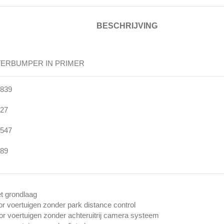
BESCHRIJVING
ERBUMPER IN PRIMER
839
27
547
89
t grondlaag
or voertuigen zonder park distance control
or voertuigen zonder achteruitrij camera systeem