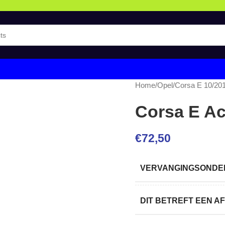
Home
/
Opel
/
Corsa E 10/20
Corsa E Ac
€
72,50
VERVANGINGSONDER
DIT BETREFT EEN 