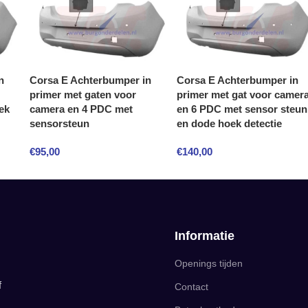
n
Corsa E Achterbumper in
Corsa E Achterbumper in
primer met gaten voor
primer met gat voor camer
ek
camera en 4 PDC met
en 6 PDC met sensor steun
sensorsteun
en dode hoek detectie
€
95,00
€
140,00
Informatie
Openings tijden
f
Contact