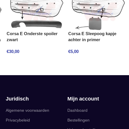
Corsa E Onderste spoiler
Corsa E Sleepoog kapje
a
zwart
achter in primer
€
30,00
€
5,00
Juridisch
Mijn account
Algemene voorwaarden
Dashboard
Privacybeleid
Bestellingen