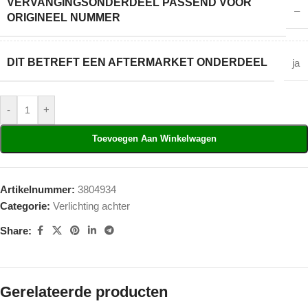
VERVANGINGSONDERDEEL PASSEND VOOR
–
ORIGINEEL NUMMER
DIT BETREFT EEN AFTERMARKET ONDERDEEL
ja
-
+
Toevoegen Aan Winkelwagen
Artikelnummer:
3804934
Categorie:
Verlichting achter
Share:
Gerelateerde producten