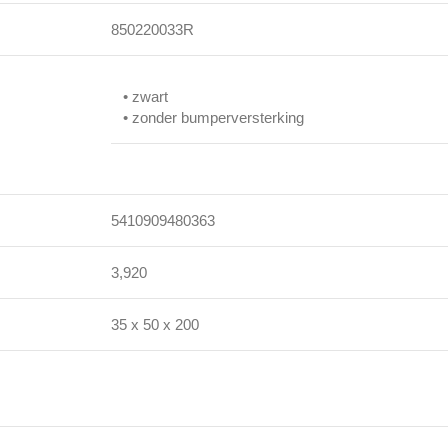
850220033R
• zwart
• zonder bumperversterking
5410909480363
3,920
35 x 50 x 200