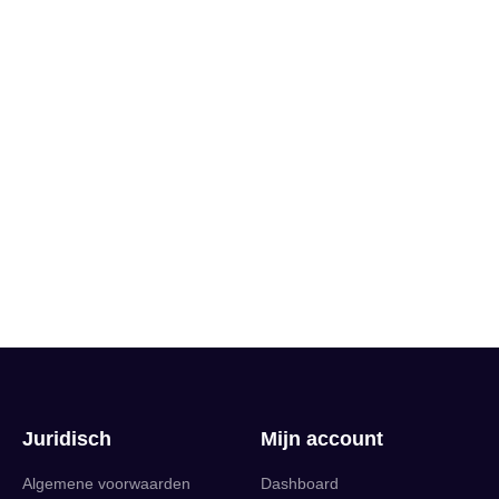
Juridisch
Mijn account
Algemene voorwaarden
Dashboard