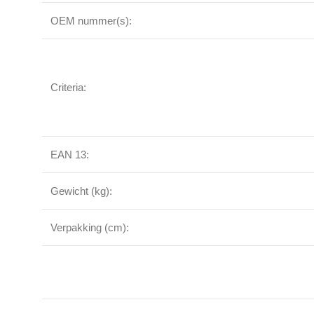
OEM nummer(s):
Criteria:
EAN 13:
Gewicht (kg):
Verpakking (cm):