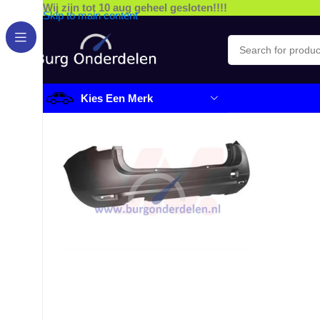
Wij zijn tot 10 aug geheel gesloten!!!!
Skip to main content
Kies Een Merk