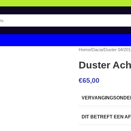
Home
/
Dacia
/
Duster 04/20
Duster Ach
€
65,00
VERVANGINGSONDER
DIT BETREFT EEN 