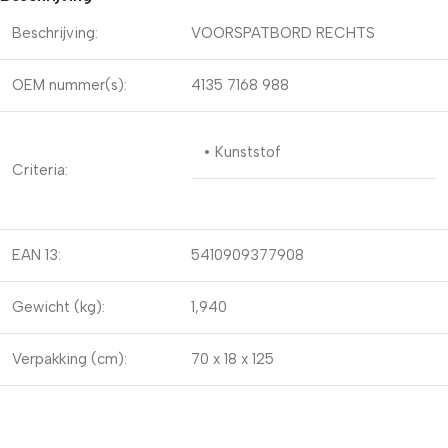
Beschrijving:
VOORSPATBORD RECHTS
OEM nummer(s):
4135 7168 988
• Kunststof
Criteria:
EAN 13:
5410909377908
Gewicht (kg):
1,940
Verpakking (cm):
70 x 18 x 125