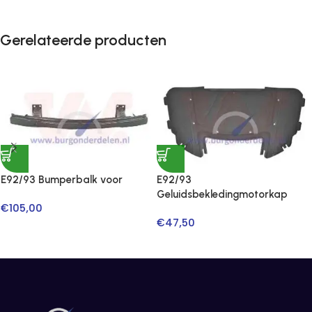
Gerelateerde producten
E92/93 Bumperbalk voor
E92/93
Geluidsbekledingmotorkap
€
105,00
€
47,50