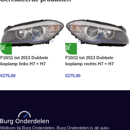
F10/11 tot 2013 Dubbele
F10/11 tot 2013 Dubbele
koplamp links H7 + H7
koplamp rechts H7 + H7
€
275,00
€
275,00
Welkom bij Burg Onderdelen. Burg Onderdelen is dé auto-