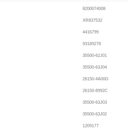
8200074008
XR837532
4416799
93189278
35500-62J01
35500-63J04
26150-4A00G
26150-8992C
35500-63J03
35500-63J02
1209177