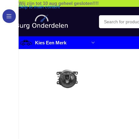
Wij zijn tot 10 aug geheel gesloten!!!!
Skip to main content
Kies Een Merk