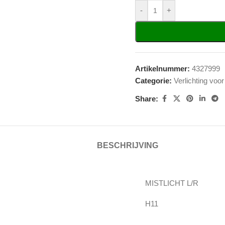
-
+
Artikelnummer:
4327999
Categorie:
Verlichting voor
Share:
BESCHRIJVING
MISTLICHT L/R
H11