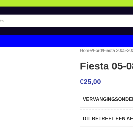
Home
/
Ford
/
Fiesta 2005-20
Fiesta 05-0
€
25,00
VERVANGINGSONDER
DIT BETREFT EEN 