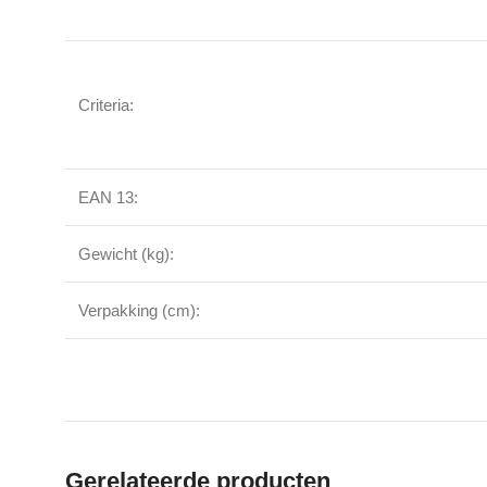
Criteria:
EAN 13:
Gewicht (kg):
Verpakking (cm):
Gerelateerde producten