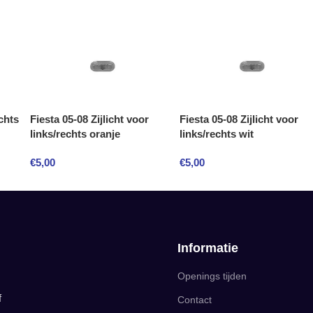
chts
Fiesta 05-08 Zijlicht voor
Fiesta 05-08 Zijlicht voor
links/rechts oranje
links/rechts wit
€
5,00
€
5,00
Informatie
Openings tijden
f
Contact