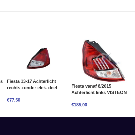
ks
Fiesta 13-17 Achterlicht
Fiesta vanaf 8/2015
rechts zonder elek. deel
Achterlicht links VISTEON
€
77,50
€
185,00