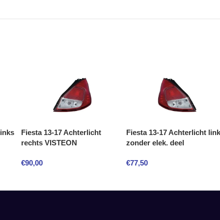
links
Fiesta 13-17 Achterlicht
Fiesta 13-17 Achterlicht lin
rechts VISTEON
zonder elek. deel
€
90,00
€
77,50