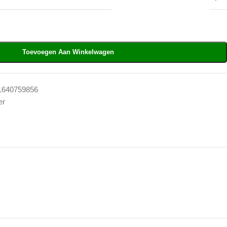
Toevoegen Aan Winkelwagen
1640759856
er