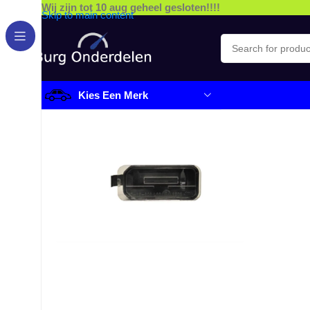
Wij zijn tot 10 aug geheel gesloten!!!!
Skip to main content
Kies Een Merk