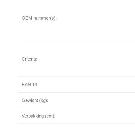
OEM nummer(s):
Criteria:
EAN 13:
Gewicht (kg):
Verpakking (cm):