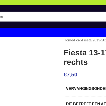
Home
/
Ford
/
Fiesta 2013-20
Fiesta 13-1
rechts
€
7,50
VERVANGINGSONDER
DIT BETREFT EEN 