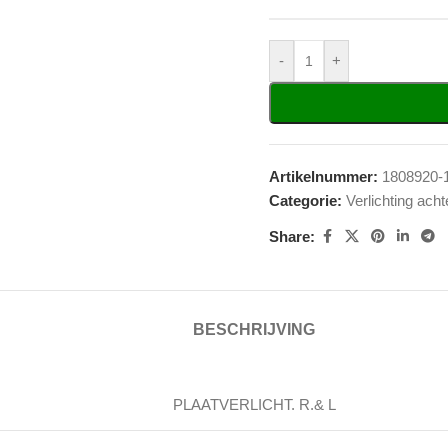
-
+
Artikelnummer:
1808920-
Categorie:
Verlichting acht
Share:
BESCHRIJVING
PLAATVERLICHT. R.& L