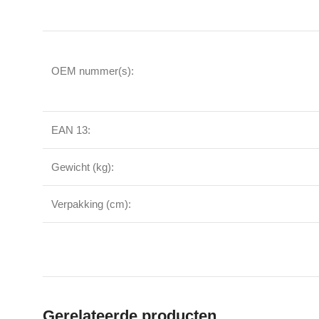
OEM nummer(s):
EAN 13:
Gewicht (kg):
Verpakking (cm):
Gerelateerde producten