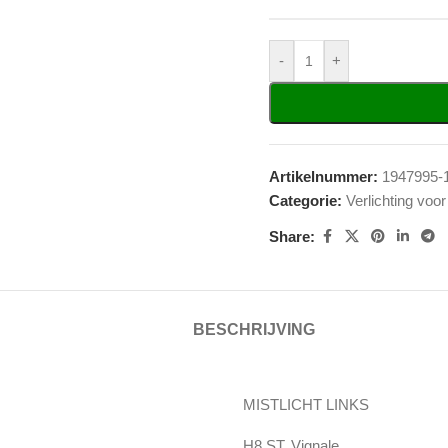
-
+
Artikelnummer:
1947995-
Categorie:
Verlichting voor
Share:
BESCHRIJVING
MISTLICHT LINKS
H8 ST, Vignale