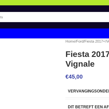
Home
/
Ford
/
Fiesta 2017+
/
V
Fiesta 2017
Vignale
€
45,00
VERVANGINGSONDER
DIT BETREFT EEN 