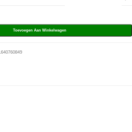
Toevoegen Aan Winkelwagen
1640760849