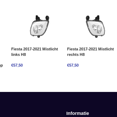
Fiesta 2017-2021 Mistlicht
Fiesta 2017-2021 Mistlicht
links H8
rechts H8
€
57,50
€
57,50
mp
Informatie