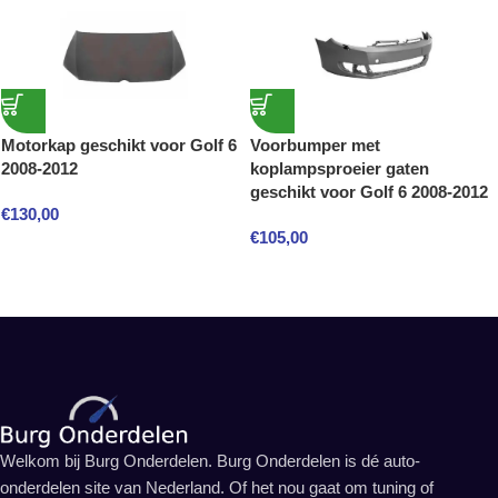
Motorkap geschikt voor Golf 6
Voorbumper met
2008-2012
koplampsproeier gaten
geschikt voor Golf 6 2008-2012
€
130,00
€
105,00
Welkom bij Burg Onderdelen. Burg Onderdelen is dé auto-
onderdelen site van Nederland. Of het nou gaat om tuning of