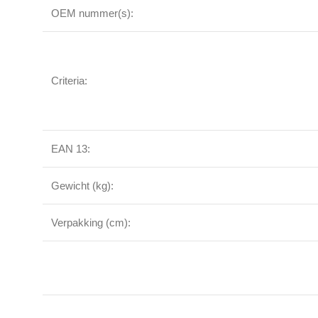
OEM nummer(s):
Criteria:
EAN 13:
Gewicht (kg):
Verpakking (cm):