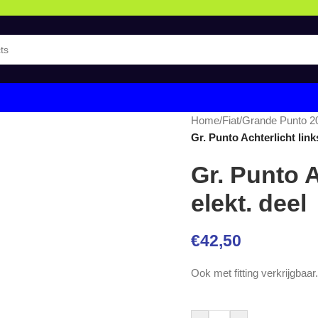
Home
/
Fiat
/
Grande Punto 2
Gr. Punto Achterlicht link
Gr. Punto A
elekt. deel
€
42,50
Ook met fitting verkrijgbaar