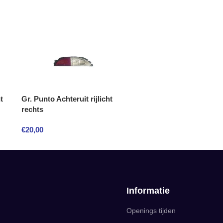
t
Gr. Punto Achteruit rijlicht
rechts
€
20,00
Informatie
Openings tijden