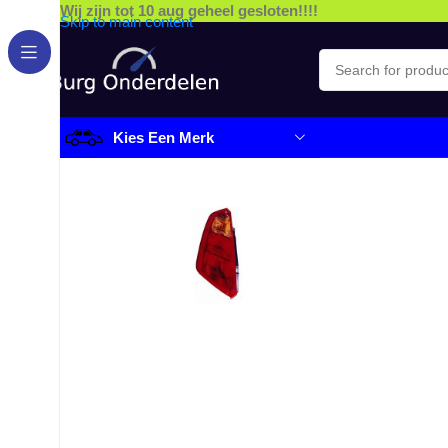
Wij zijn tot 10 aug geheel gesloten!!!!
Skip to main content
Kies Een Merk