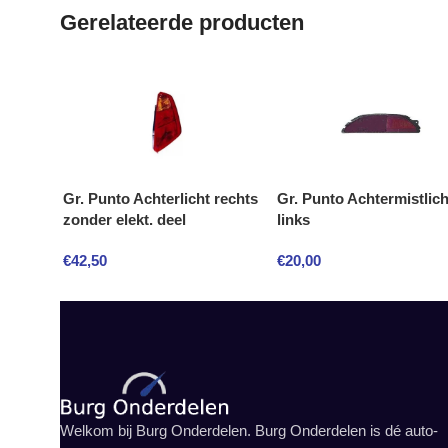
Gerelateerde producten
Gr. Punto Achterlicht rechts
Gr. Punto Achtermistlich
zonder elekt. deel
links
€
42,50
€
20,00
Welkom bij Burg Onderdelen. Burg Onderdelen is dé auto-