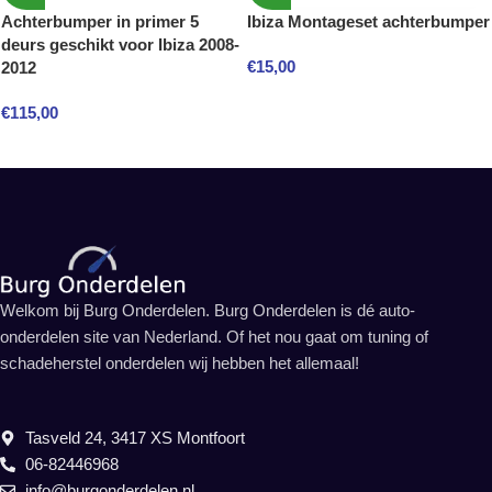
Achterbumper in primer 5
Ibiza Montageset achterbumper
deurs geschikt voor Ibiza 2008-
€
15,00
2012
€
115,00
Welkom bij Burg Onderdelen. Burg Onderdelen is dé auto-
onderdelen site van Nederland. Of het nou gaat om tuning of
schadeherstel onderdelen wij hebben het allemaal!
Tasveld 24, 3417 XS Montfoort
06-82446968
info@burgonderdelen.nl