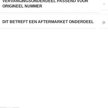
VERVANGINGSONDERDEEL PASSEND VOOR
–
ORIGINEEL NUMMER
DIT BETREFT EEN AFTERMARKET ONDERDEEL
ja