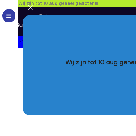
Wij zijn tot 10 aug geheel gesloten!!!!
Kies Een Merk
Wij zijn tot 10 aug gehee