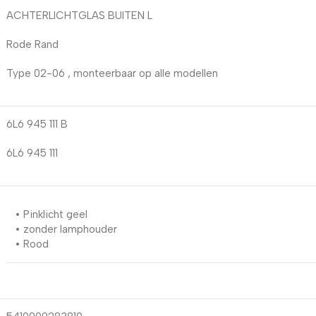
ACHTERLICHTGLAS BUITEN L
Rode Rand
Type 02-06 , monteerbaar op alle modellen
6L6 945 111 B
6L6 945 111
• Pinklicht geel
• zonder lamphouder
• Rood