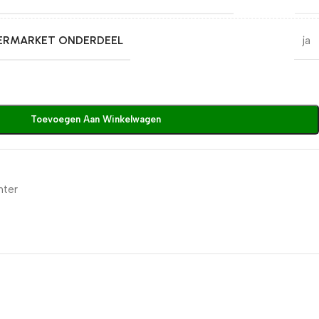
TERMARKET ONDERDEEL
ja
Toevoegen Aan Winkelwagen
hter