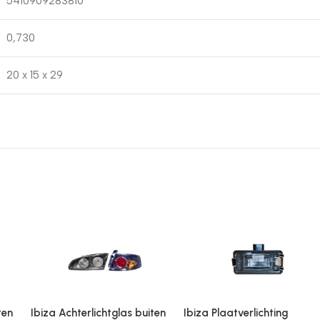
5410909283810
0,730
20 x 15 x 29
ten
Ibiza Achterlichtglas buiten
Ibiza Plaatverlichting