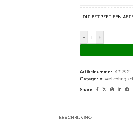
DIT BETREFT EEN AF
-
+
Artikelnummer:
4917931
Categorie:
Verlichting ac
Share:
BESCHRIJVING