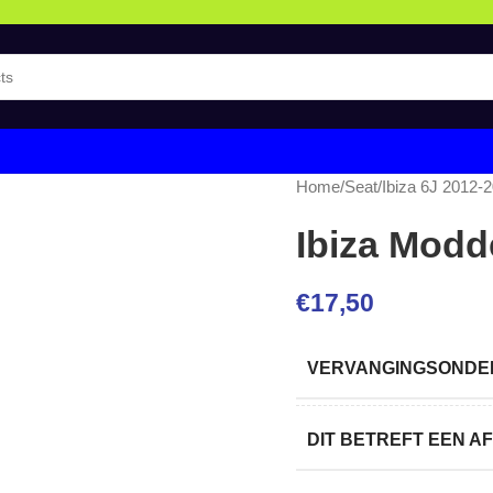
Home
/
Seat
/
Ibiza 6J 2012-
Ibiza Modd
€
17,50
VERVANGINGSONDER
DIT BETREFT EEN 