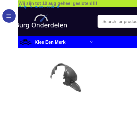
Wij zijn tot 10 aug geheel gesloten!!!!
Skip to main content
Kies Een Merk