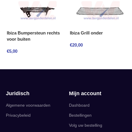
Ibiza Bumpersteun rechts
Ibiza Grill onder
voor buiten
€
20,00
€
5,00
Juridisch
Mijn account
Algemene voorwaarden
Dashboard
Privacybeleid
Bestellingen
Volg uw bestelling