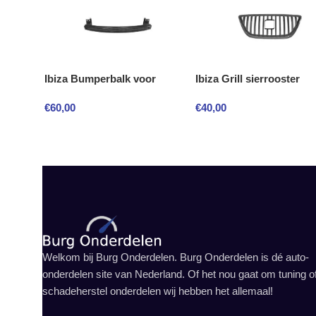
Ibiza Bumperbalk voor
Ibiza Grill sierrooster
€
60,00
€
40,00
Welkom bij Burg Onderdelen. Burg Onderdelen is dé auto-
onderdelen site van Nederland. Of het nou gaat om tuning o
schadeherstel onderdelen wij hebben het allemaal!