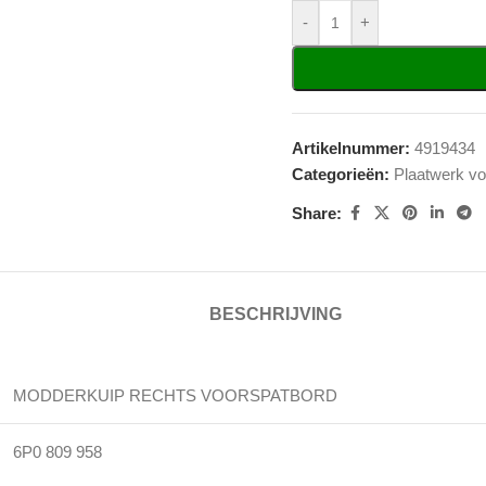
-
+
Artikelnummer:
4919434
Categorieën:
Plaatwerk vo
Share:
BESCHRIJVING
MODDERKUIP RECHTS VOORSPATBORD
6P0 809 958