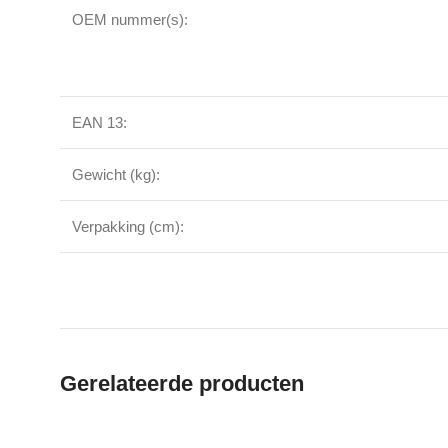
OEM nummer(s):
EAN 13:
Gewicht (kg):
Verpakking (cm):
Gerelateerde producten