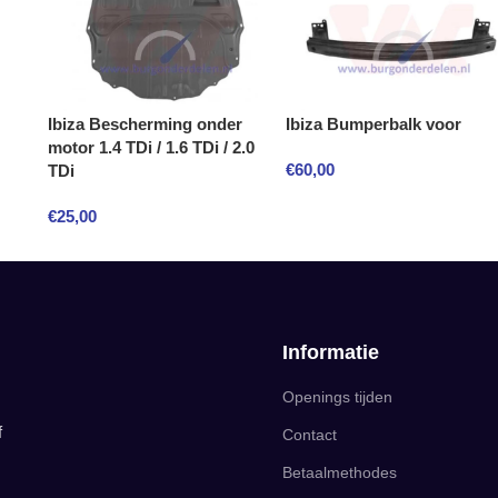
Ibiza Bescherming onder
Ibiza Bumperbalk voor
motor 1.4 TDi / 1.6 TDi / 2.0
€
60,00
TDi
€
25,00
Informatie
Openings tijden
f
Contact
Betaalmethodes