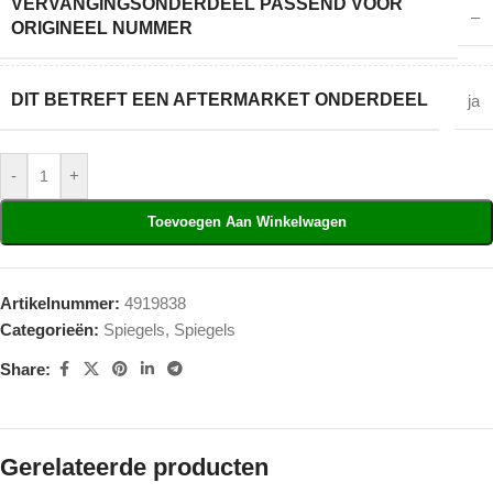
VERVANGINGSONDERDEEL PASSEND VOOR
–
ORIGINEEL NUMMER
DIT BETREFT EEN AFTERMARKET ONDERDEEL
ja
-
+
Toevoegen Aan Winkelwagen
Artikelnummer:
4919838
Categorieën:
Spiegels
,
Spiegels
Share:
Gerelateerde producten