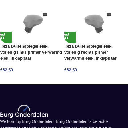
Ibiza Buitenspiegel elek.
Ibiza Buitenspiegel elek.
volledig links primer verwarmd
volledig rechts primer
elek. inklapbaar
verwarmd elek. inklapbaar
€
82,50
€
82,50
Welkom bij Burg Onderdelen. Burg Onderdelen is dé auto-