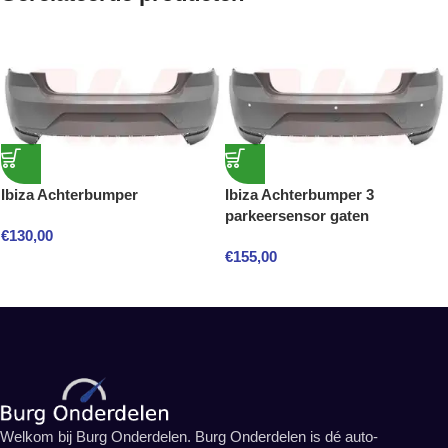
Ibiza Achterbumper
Ibiza Achterbumper 3
parkeersensor gaten
€
130,00
€
155,00
Welkom bij Burg Onderdelen. Burg Onderdelen is dé auto-