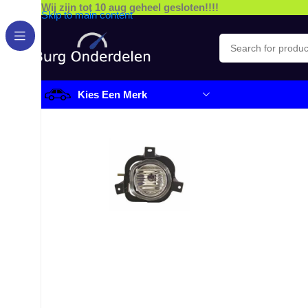
Wij zijn tot 10 aug geheel gesloten!!!!
Skip to main content
Kies Een Merk