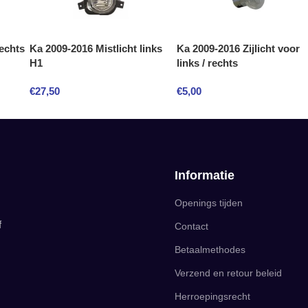
echts
Ka 2009-2016 Mistlicht links
Ka 2009-2016 Zijlicht voor
H1
links / rechts
€
27,50
€
5,00
Informatie
Openings tijden
f
Contact
Betaalmethodes
Verzend en retour beleid
Herroepingsrecht