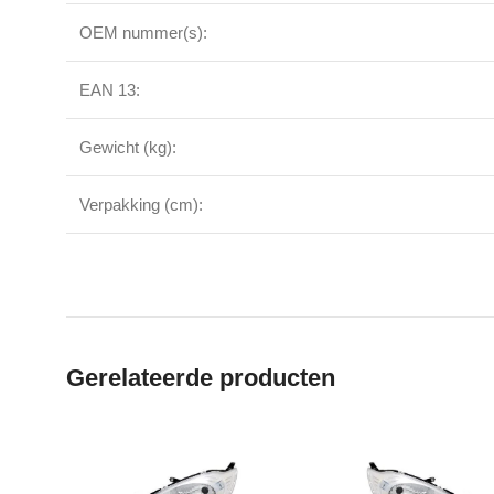
OEM nummer(s):
EAN 13:
Gewicht (kg):
Verpakking (cm):
Gerelateerde producten