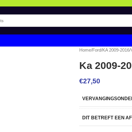
Home
/
Ford
/
KA 2009-2016
/
Ka 2009-20
€
27,50
VERVANGINGSONDER
DIT BETREFT EEN 